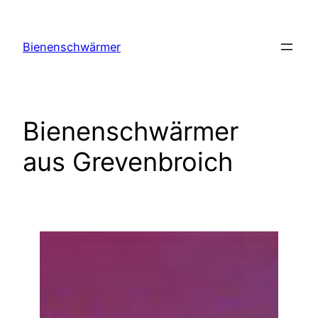
Zum
Inhalt
Bienenschwärmer
springen
Bienenschwärmer
aus Grevenbroich