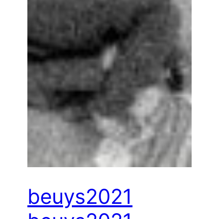
beuys2021