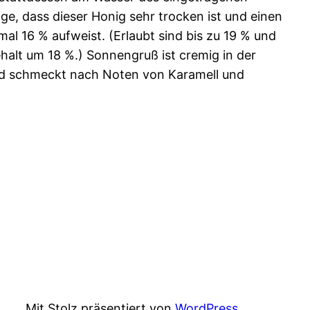
lge, dass dieser Honig sehr trocken ist und einen
al 16 % aufweist. (Erlaubt sind bis zu 19 % und
halt um 18 %.) Sonnengruß ist cremig in der
nd schmeckt nach Noten von Karamell und
Mit Stolz präsentiert von
WordPress