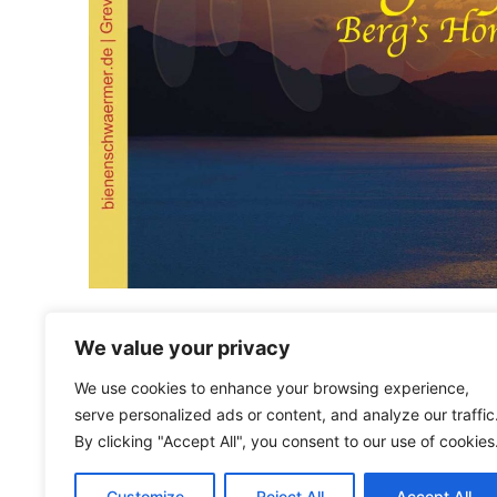
We value your privacy
We use cookies to enhance your browsing experience,
serve personalized ads or content, and analyze our traffic
By clicking "Accept All", you consent to our use of cookies
Bienenschwärmer
Customize
Reject All
Accept All