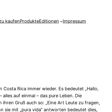
zu kaufen
Produkte
Editionen
Impressum
n Costa Rica immer wieder. Es bedeutet „Hallo,
 – alles auf einmal – das pure Leben. Die
 ihren Gruß auch so: „Eine Art Leute zu fragen,
n sie mit „pura vida“ antworten bedeutet dies,