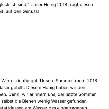
lücklich sind.“ Unser Honig 2018 trägt diesen
t, auf den Genuss!
 Winter richtig gut. Unsere Sommertracht 2018
läser gefüllt. Diesem Honig haben wir den
. Denn, wir erinnern uns, der letzte Sommer
s selbst die Bienen wenig Wasser gefunden
 stattdessen am Wasser des eingetragenen