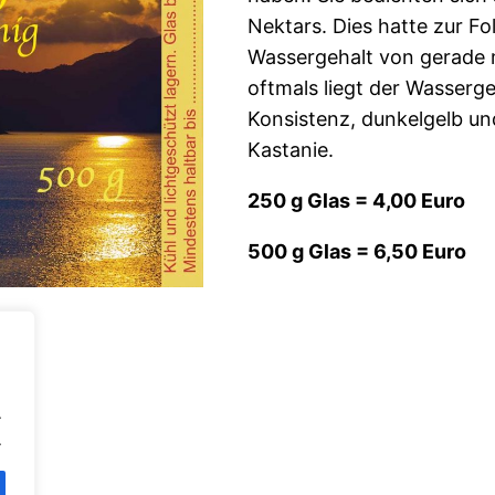
Nektars. Dies hatte zur Fo
Wassergehalt von gerade m
oftmals liegt der Wasserge
Konsistenz, dunkelgelb u
Kastanie.
250 g Glas = 4,00 Euro
500 g Glas = 6,50 Euro
.
.