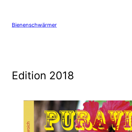
Zum
Inhalt
springen
Bienenschwärmer
Edition 2018