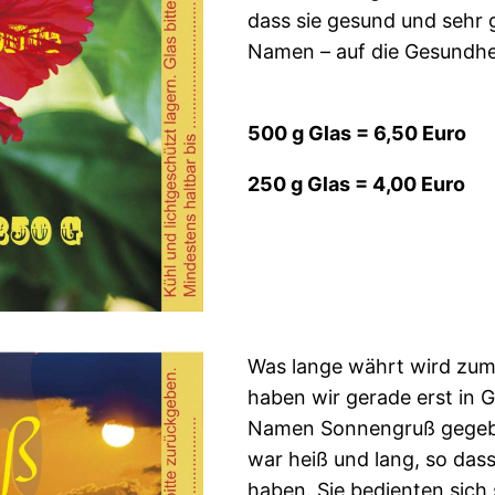
dass sie gesund und sehr g
Namen – auf die Gesundhei
500 g Glas = 6,50 Euro
250 g Glas = 4,00 Euro
Was lange währt wird zum
haben wir gerade erst in G
Namen Sonnengruß gegeben
war heiß und lang, so das
haben. Sie bedienten sich