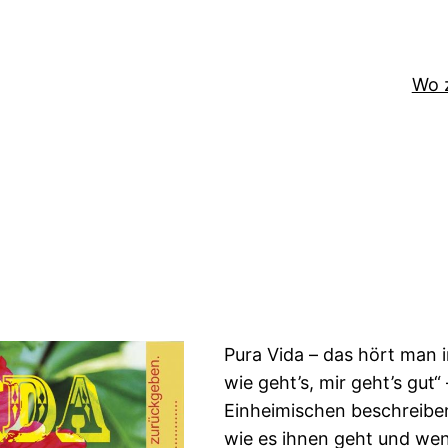
Wo 
Pura Vida – das hört man i
wie geht’s, mir geht’s gut“
Einheimischen beschreiben
wie es ihnen geht und wen